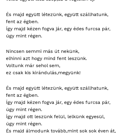
És majd együtt létezünk, együtt szállhatunk,
fent az égben.
Így majd kézen fogva jár, egy édes furcsa pár,
úgy mint régen.
Nincsen semmi más út nekünk,
elhinni azt hogy mind fent leszünk.
Voltunk már sehol sem,
ez csak kis kirándulás,megyünk!
És majd együtt létezünk, együtt szállhatunk,
fent az égben.
Így majd kézen fogva jár, egy édes furcsa pár,
úgy mint régen.
Így majd ott leszünk felül, lelkünk egyesül,
úgy mint régen.
És majd álmodunk tovább,mint sok sok éven át,