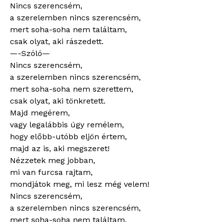
Nincs szerencsém,
a szerelemben nincs szerencsém,
mert soha-soha nem találtam,
csak olyat, aki rászedett.
—-Szóló—
Nincs szerencsém,
a szerelemben nincs szerencsém,
mert soha-soha nem szerettem,
csak olyat, aki tönkretett.
Majd megérem,
vagy legalábbis úgy remélem,
hogy előbb-utóbb eljön értem,
majd az is, aki megszeret!
Nézzetek meg jobban,
mi van furcsa rajtam,
mondjátok meg, mi lesz még velem!
Nincs szerencsém,
a szerelemben nincs szerencsém,
mert soha-soha nem találtam,