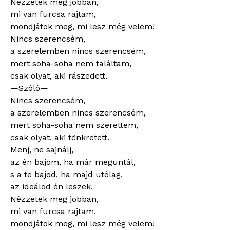
Nézzetek meg jobban,
mi van furcsa rajtam,
mondjátok meg, mi lesz még velem!
Nincs szerencsém,
a szerelemben nincs szerencsém,
mert soha-soha nem találtam,
csak olyat, aki rászedett.
—Szóló—
Nincs szerencsém,
a szerelemben nincs szerencsém,
mert soha-soha nem szerettem,
csak olyat, aki tönkretett.
Menj, ne sajnálj,
az én bajom, ha már meguntál,
s a te bajod, ha majd utólag,
az ideálod én leszek.
Nézzetek meg jobban,
mi van furcsa rajtam,
mondjátok meg, mi lesz még velem!