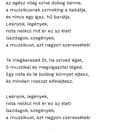
az egész világ szíve dobog benne,
a muzsikusnak szmoking a kabátja,
és nincs egy igaz, hű barátja.
Leányok, legények,
nóta nélkül mit ér ez az élet!
Gazdagok, szegények,
a muzsikust, azt nagyon szeressétek!
Te megkeresed őt, ha szíved éget,
ő muzsikál és megvigasztal téged.
Egy nóta és te boldog könnyet ejtesz,
és minden rosszat elfelejtesz.
Leányok, legények,
nóta nélkül mit ér ez az élet!
Gazdagok, szegények,
a muzsikust, azt nagyon szeressétek!