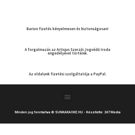
Barion fizetés kényelmesen és biztonságosan!
A forgalmazás az Artisjus Szerzői Jogvédő Iroda
engedélyével történik.
Az oldalunk fizetési szolgáltatója a PayPal.
Menu
Minden jog fenntartva © SUNKARAOKE.HU - Készítette: 247 Media