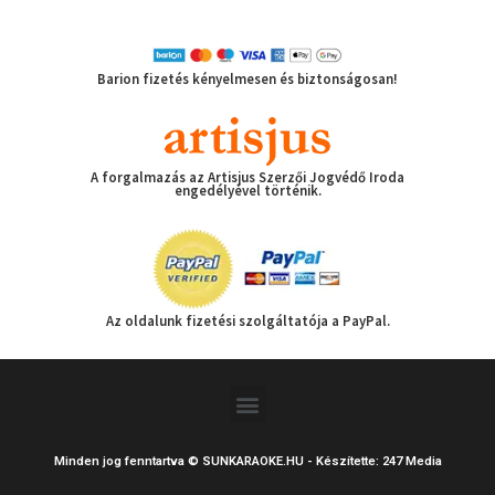
Barion fizetés kényelmesen és biztonságosan!
A forgalmazás az Artisjus Szerzői Jogvédő Iroda
engedélyével történik.
Az oldalunk fizetési szolgáltatója a PayPal.
Menu
Minden jog fenntartva © SUNKARAOKE.HU - Készítette: 247 Media