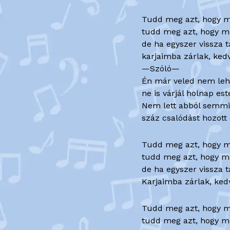
Tudd meg azt, hogy má
tudd meg azt, hogy m
de ha egyszer vissza ta
karjaimba zárlak, ke
—Szóló—
Én már veled nem leh
ne is várjál holnap es
Nem lett abból semmi
száz csalódást hozott 
Tudd meg azt, hogy má
tudd meg azt, hogy m
de ha egyszer vissza ta
Karjaimba zárlak, ke
Tudd meg azt, hogy má
tudd meg azt, hogy m