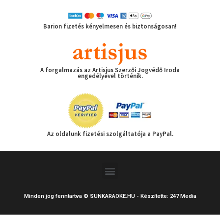
Barion fizetés kényelmesen és biztonságosan!
A forgalmazás az Artisjus Szerzői Jogvédő Iroda
engedélyével történik.
Az oldalunk fizetési szolgáltatója a PayPal.
Menu
Minden jog fenntartva © SUNKARAOKE.HU - Készítette: 247 Media