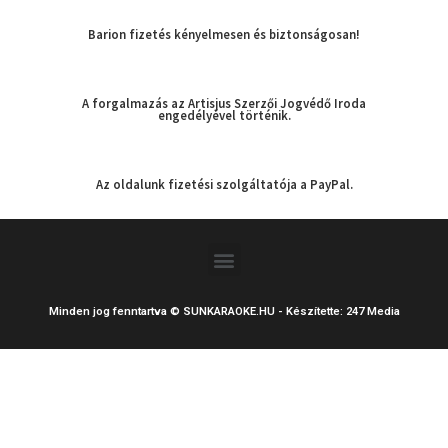
Barion fizetés kényelmesen és biztonságosan!
A forgalmazás az Artisjus Szerzői Jogvédő Iroda
engedélyével történik.
Az oldalunk fizetési szolgáltatója a PayPal.
Menu
Minden jog fenntartva © SUNKARAOKE.HU - Készítette: 247 Media