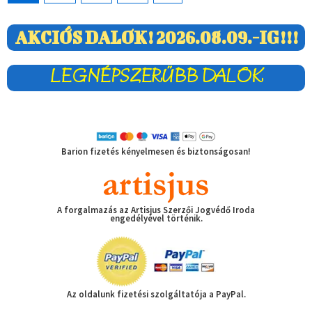
AKCIÓS DALOK! 2026.08.09.-IG!!!
LEGNÉPSZERŰBB DALOK
Barion fizetés kényelmesen és biztonságosan!
A forgalmazás az Artisjus Szerzői Jogvédő Iroda
engedélyével történik.
Az oldalunk fizetési szolgáltatója a PayPal.